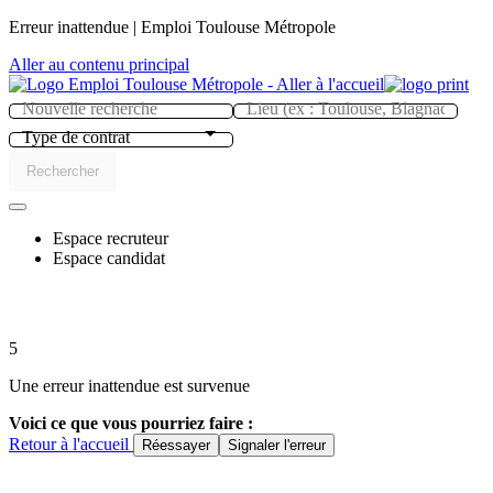
Panneau de gestion des cookies
Erreur inattendue | Emploi Toulouse Métropole
Aller au contenu principal
Type de contrat
Rechercher
Espace recruteur
Espace candidat
5
Une erreur inattendue est survenue
Voici ce que vous pourriez faire :
Retour à l'accueil
Réessayer
Signaler l'erreur