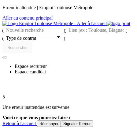
Panneau de gestion des cookies
Erreur inattendue | Emploi Toulouse Métropole
Aller au contenu principal
Type de contrat
Rechercher
Espace recruteur
Espace candidat
5
Une erreur inattendue est survenue
Voici ce que vous pourriez faire :
Retour à l'accueil
Réessayer
Signaler l'erreur