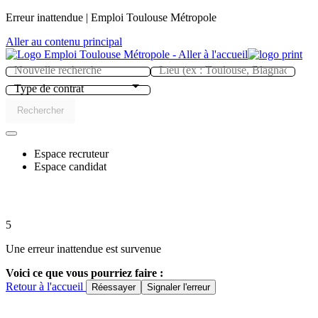
Panneau de gestion des cookies
Erreur inattendue | Emploi Toulouse Métropole
Aller au contenu principal
Type de contrat
Rechercher
Espace recruteur
Espace candidat
5
Une erreur inattendue est survenue
Voici ce que vous pourriez faire :
Retour à l'accueil
Réessayer
Signaler l'erreur