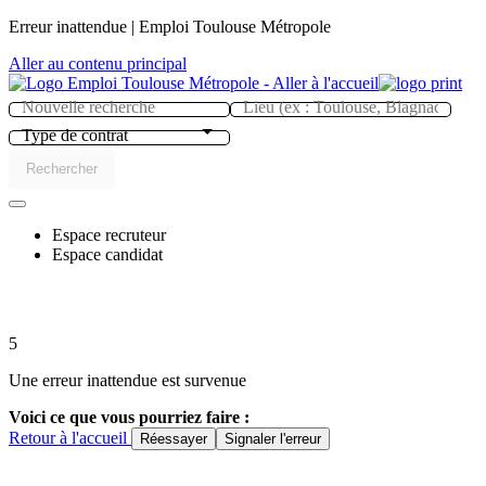
Panneau de gestion des cookies
Erreur inattendue | Emploi Toulouse Métropole
Aller au contenu principal
Type de contrat
Rechercher
Espace recruteur
Espace candidat
5
Une erreur inattendue est survenue
Voici ce que vous pourriez faire :
Retour à l'accueil
Réessayer
Signaler l'erreur