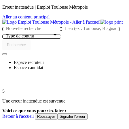
Panneau de gestion des cookies
Erreur inattendue | Emploi Toulouse Métropole
Aller au contenu principal
Type de contrat
Rechercher
Espace recruteur
Espace candidat
5
Une erreur inattendue est survenue
Voici ce que vous pourriez faire :
Retour à l'accueil
Réessayer
Signaler l'erreur