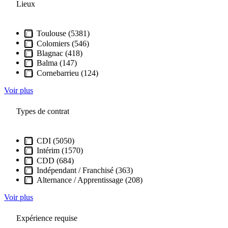
Lieux
Toulouse (5381)
Colomiers (546)
Blagnac (418)
Balma (147)
Cornebarrieu (124)
Voir plus
Types de contrat
CDI (5050)
Intérim (1570)
CDD (684)
Indépendant / Franchisé (363)
Alternance / Apprentissage (208)
Voir plus
Expérience requise