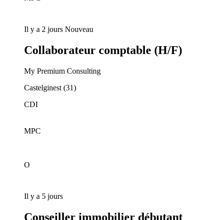
Il y a 2 jours
Nouveau
Collaborateur comptable (H/F)
My Premium Consulting
Castelginest (31)
CDI
MPC
O
Il y a 5 jours
Conseiller immobilier débutant