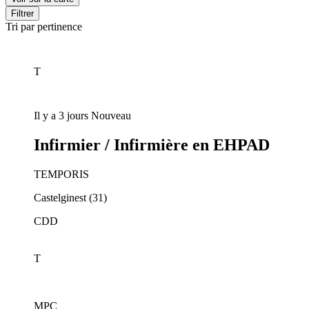
Filtrer
Tri par pertinence
T
Il y a 3 jours
Nouveau
Infirmier / Infirmière en EHPAD
TEMPORIS
Castelginest (31)
CDD
T
MPC