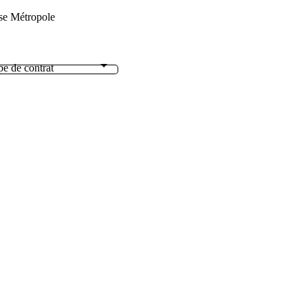
se Métropole
e de contrat