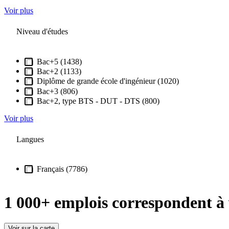
Voir plus
Niveau d'études
Bac+5 (1438)
Bac+2 (1133)
Diplôme de grande école d'ingénieur (1020)
Bac+3 (806)
Bac+2, type BTS - DUT - DTS (800)
Voir plus
Langues
Français (7786)
1 000+ emplois
correspondent à v
Voir sur la carte