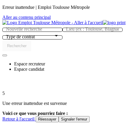
Panneau de gestion des cookies
Erreur inattendue | Emploi Toulouse Métropole
Aller au contenu principal
Type de contrat
Rechercher
Espace recruteur
Espace candidat
5
Une erreur inattendue est survenue
Voici ce que vous pourriez faire :
Retour à l'accueil
Réessayer
Signaler l'erreur