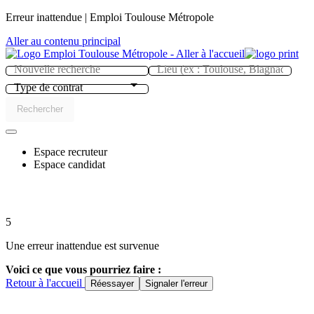
Panneau de gestion des cookies
Erreur inattendue | Emploi Toulouse Métropole
Aller au contenu principal
Type de contrat
Rechercher
Espace recruteur
Espace candidat
5
Une erreur inattendue est survenue
Voici ce que vous pourriez faire :
Retour à l'accueil
Réessayer
Signaler l'erreur