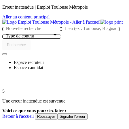
Panneau de gestion des cookies
Erreur inattendue | Emploi Toulouse Métropole
Aller au contenu principal
Type de contrat
Rechercher
Espace recruteur
Espace candidat
5
Une erreur inattendue est survenue
Voici ce que vous pourriez faire :
Retour à l'accueil
Réessayer
Signaler l'erreur