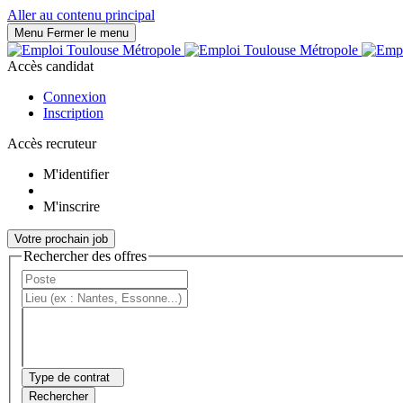
Panneau de gestion des cookies
Aller au contenu principal
Menu
Fermer le menu
Accès candidat
Connexion
Inscription
Accès recruteur
M'identifier
M'inscrire
Votre prochain job
Rechercher des offres
Type de contrat
Rechercher