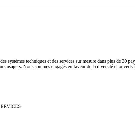
e des systèmes techniques et des services sur mesure dans plus de 30 pay
urs usagers. Nous sommes engagés en faveur de la diversité et ouverts à 
T SERVICES