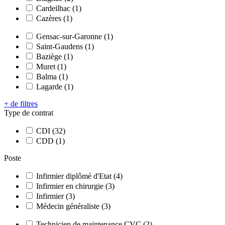
Cardeilhac (1)
Cazères (1)
Gensac-sur-Garonne (1)
Saint-Gaudens (1)
Baziège (1)
Muret (1)
Balma (1)
Lagarde (1)
+ de filtres
Type de contrat
CDI (32)
CDD (1)
Poste
Infirmier diplômé d'Etat (4)
Infirmier en chirurgie (3)
Infirmier (3)
Médecin généraliste (3)
Technicien de maintenance CVC (2)