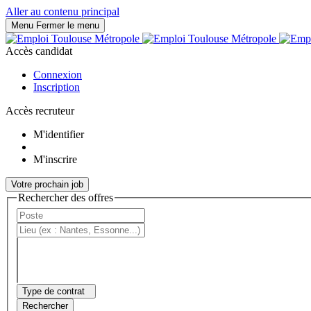
Panneau de gestion des cookies
Aller au contenu principal
Menu
Fermer le menu
Accès candidat
Connexion
Inscription
Accès recruteur
M'identifier
M'inscrire
Votre prochain job
Rechercher des offres
Type de contrat
Rechercher