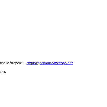
ouse Métropole : :
emploi@toulouse-metropole.fr
ter.