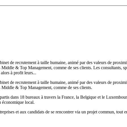
binet de recrutement à taille humaine, animé par des valeurs de proxim
 Middle & Top Management, comme de ses clients. Les consultants, spéci
lors à profit leurs...
binet de recrutement à taille humaine, animé par des valeurs de proxim
ils Middle & Top Management, comme de ses clients.
répartis dans 18 bureaux à travers la France, la Belgique et le Luxembour
su économique local.
treprises et aux candidats de se rencontrer via un projet commun, tout 