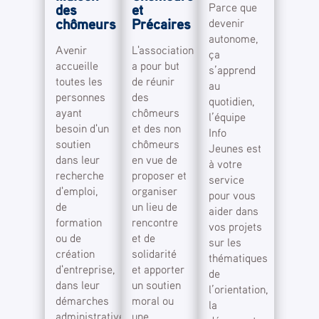
Parce que
des
et
chômeurs
Précaires
devenir
autonome,
Avenir
L'association
ça
accueille
a pour but
s’apprend
toutes les
de réunir
au
personnes
des
quotidien,
ayant
chômeurs
l’équipe
besoin d'un
et des non
Info
soutien
chômeurs
Jeunes est
dans leur
en vue de
à votre
recherche
proposer et
service
d'emploi,
organiser
pour vous
de
un lieu de
aider dans
formation
rencontre
vos projets
ou de
et de
sur les
création
solidarité
thématiques
d'entreprise,
et apporter
de
dans leur
un soutien
l’orientation,
démarches
moral ou
la
administratives
une...