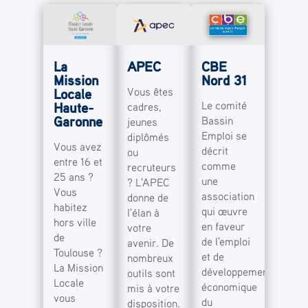
La
APEC
CBE
Mission
Nord 31
Vous êtes
Locale
Le comité
Haute-
cadres,
Garonne
Bassin
jeunes
Emploi se
diplômés
Vous avez
décrit
ou
entre 16 et
comme
recruteurs
25 ans ?
une
? L'APEC
Vous
association
donne de
habitez
qui œuvre
l'élan à
hors ville
en faveur
votre
de
de l'emploi
avenir. De
Toulouse ?
et de
nombreux
La Mission
développement
outils sont
Locale
économique
mis à votre
vous
du
disposition.