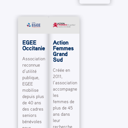
EGEE
Action
Occitanie
Femmes
Grand
Association
Sud
reconnue
Créée en
d’utilité
2011,
publique,
l’association
EGEE
accompagne
mobilise
les
depuis plus
femmes de
de 40 ans
plus de 45
des cadres
ans dans
seniors
leur
bénévoles
recherche
pour