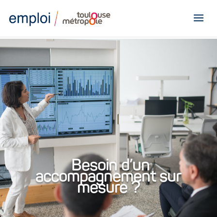
Panneau de gestion des cookies
Besoin d’un
accompagnement sur
mesure ?